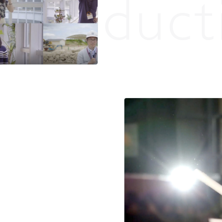
 Product